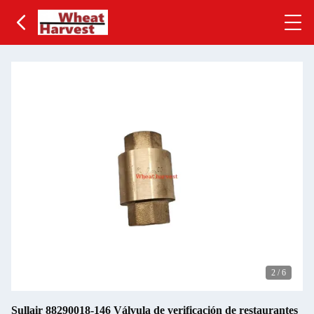
2
/
6
Sullair 88290018-146 Válvula de verificación de restaurantes