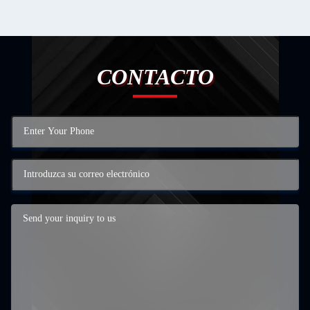
CONTACTO