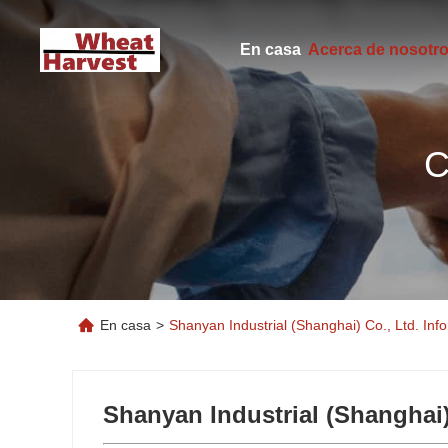
En casa
Acerca de nosotr
C
En casa
>
Shanyan Industrial (Shanghai) Co., Ltd. In
Shanyan Industrial (Shanghai)