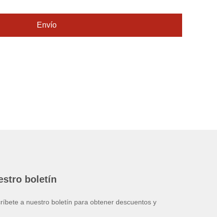
Envío
stro boletín
ríbete a nuestro boletín para obtener descuentos y
.