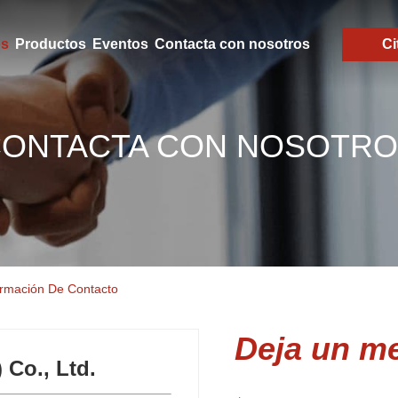
os
Productos
Eventos
Contacta con nosotros
Ci
ONTACTA CON NOSOTR
formación De Contacto
Deja un m
 Co., Ltd.