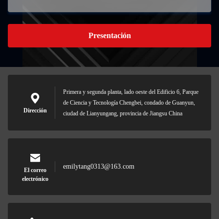
Presentación
Primera y segunda planta, lado oeste del Edificio 6, Parque
de Ciencia y Tecnología Chengbei, condado de Guanyun,
Dirección
ciudad de Lianyungang, provincia de Jiangsu China
emilytang0313@163.com
El correo
electrónico