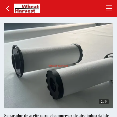
2
/
6
Separador de aceite para el compresor de aire industrial de