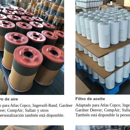
Filtro de aceite
tro de aire
Adaptado para Atlas Copco; Inger
 para Atlas Copco; Ingersoll-Rand; Gardner 
Gardner Denver; CompAir; Sullair
er; CompAir; Sullair y otros
También está disponible la person
ersonalización también está disponible.