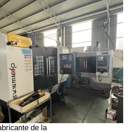
bricante de la