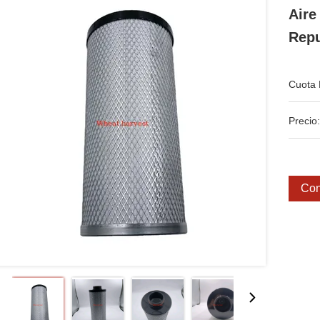
Aire
Rep
Cuota 
Precio:
Con