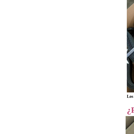
Los
¿