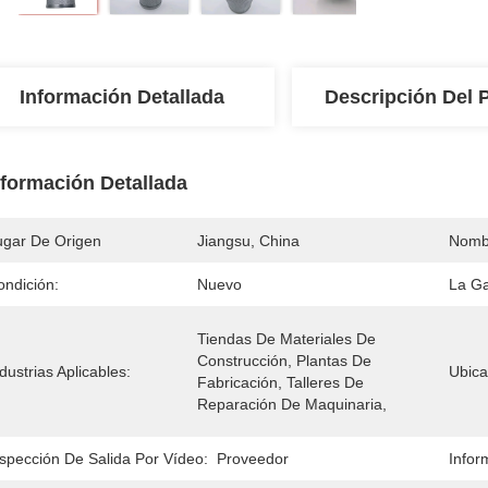
Información Detallada
Descripción Del 
nformación Detallada
ugar De Origen
Jiangsu, China
Nomb
ondición:
Nuevo
La Ga
Tiendas De Materiales De 
Construcción, Plantas De 
dustrias Aplicables:
Ubica
Fabricación, Talleres De 
Reparación De Maquinaria,
nspección De Salida Por Vídeo:
Proveedor
Infor