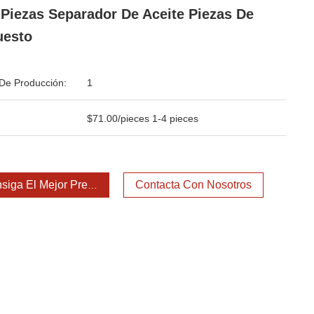
 Piezas Separador De Aceite Piezas De
uesto
De Producción:
1
$71.00/pieces 1-4 pieces
siga El Mejor Precio
Contacta Con Nosotros