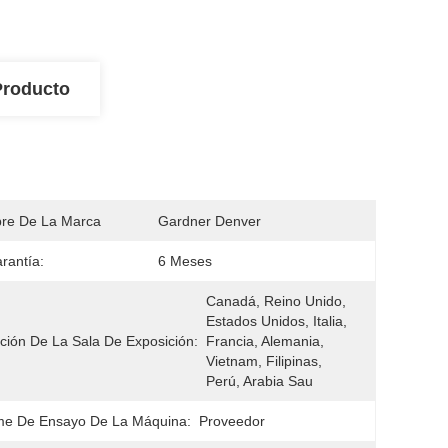
Producto
re De La Marca
Gardner Denver
rantía:
6 Meses
Canadá, Reino Unido, 
Estados Unidos, Italia, 
ción De La Sala De Exposición:
Francia, Alemania, 
Vietnam, Filipinas, 
Perú, Arabia Sau
me De Ensayo De La Máquina:
Proveedor