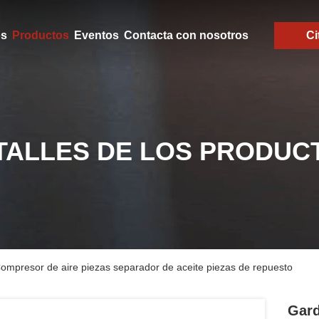
os
Productos
Eventos
Contacta con nosotros
Ci
TALLES DE LOS PRODUC
presor de aire piezas separador de aceite piezas de repuesto
Gard