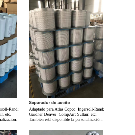
Separador de aceite
soll-Rand; 
Adaptado para Atlas Copco; Ingersoll-Rand; 
, etc. 
Gardner Denver; CompAir; Sullair, etc. 
alización.
También está disponible la personalización.