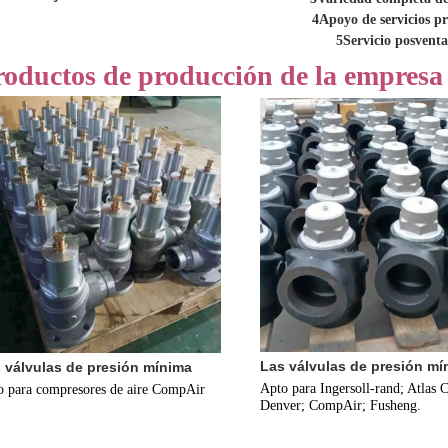
4Apoyo de servicios pr
5Servicio posventa
roductos de producción de la empresa
Las válvulas de presión mí
 válvulas de presión mínima
Apto para Ingersoll-rand; Atlas 
o para compresores de aire CompAir
Denver; CompAir; Fusheng.